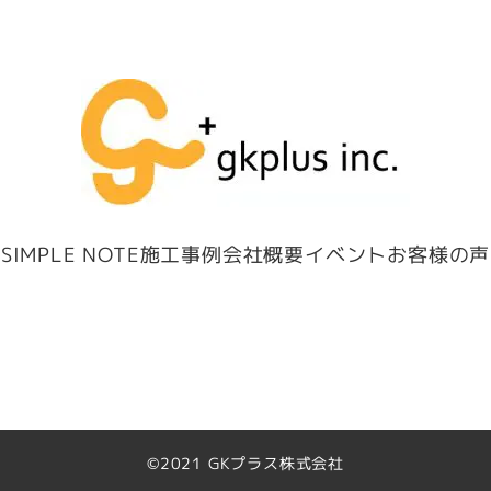
ム
SIMPLE NOTE
施工事例
会社概要
イベント
お客様の声
©︎2021 GKプラス株式会社