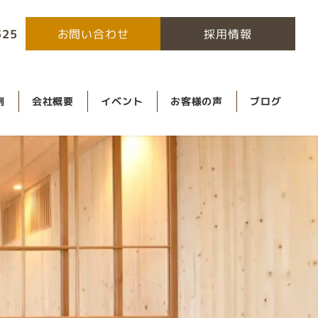
525
お問い合わせ
採用情報
例
会社概要
イベント
お客様の声
ブログ